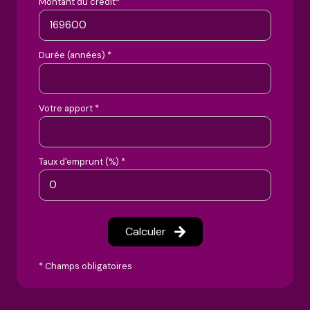
Montant du crédit*
Durée (années) *
Votre apport *
Taux d'emprunt (%) *
Calculer
* Champs obligatoires