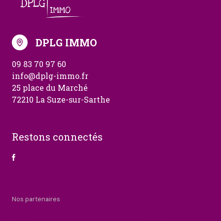
DPLG IMMO
09 83 70 97 60
info@dplg-immo.fr
25 place du Marché
72210 La Suze-sur-Sarthe
Restons connectés
Nos partenaires