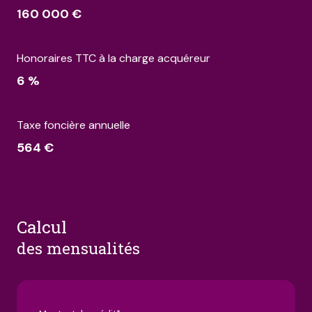
160 000 €
Honoraires TTC à la charge acquéreur
6 %
Taxe foncière annuelle
564 €
calcul
des mensualités