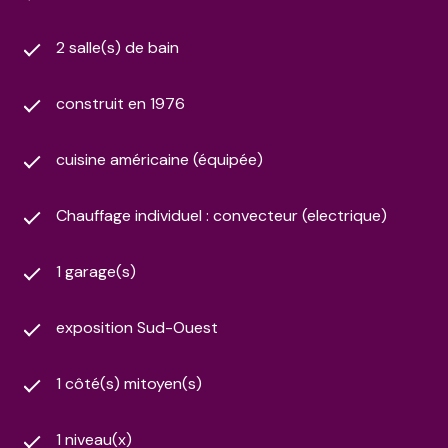
2 salle(s) de bain
construit en 1976
cuisine américaine (équipée)
Chauffage individuel : convecteur (electrique)
1 garage(s)
exposition Sud-Ouest
1 côté(s) mitoyen(s)
1 niveau(x)