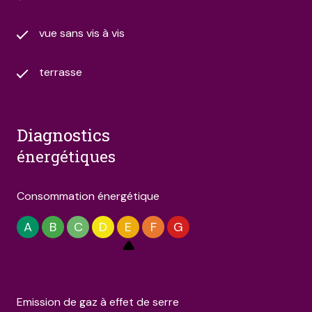
vue sans vis à vis
terrasse
diagnostics
énergétiques
Consommation énergétique
A
B
C
D
E
F
G
Emission de gaz à effet de serre