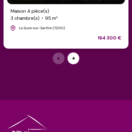
Maison 4 pièce(s)
3 chambre(s)
95 m²
La Suze-sur-Sarthe (72210)
164 300 €