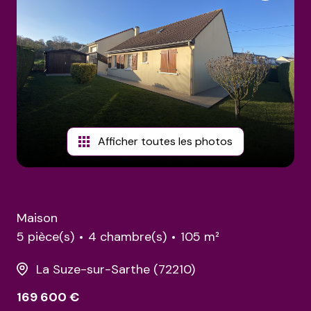
estimations
Afficher toutes les photos
Maison
5 pièce(s)
4 chambre(s)
105 m²
La Suze-sur-Sarthe (72210)
169 600 €