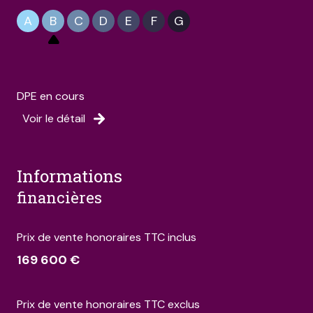
A
B
C
D
E
F
G
DPE en cours
Voir le détail
informations
financières
Prix de vente honoraires TTC inclus
169 600 €
Prix de vente honoraires TTC exclus