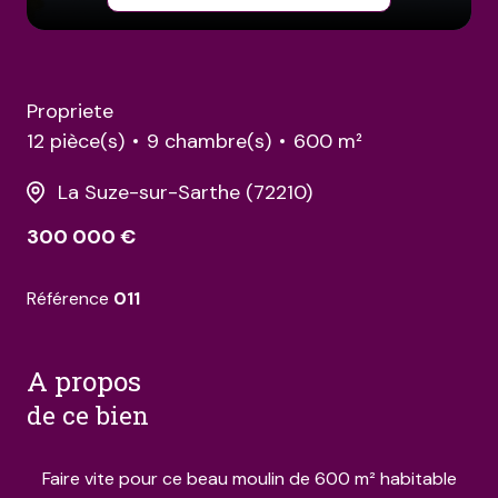
Propriete
12 pièce(s)
9 chambre(s)
600 m²
La Suze-sur-Sarthe (72210)
300 000 €
Référence
011
a propos
de ce bien
Faire vite pour ce beau moulin de 600 m² habitable