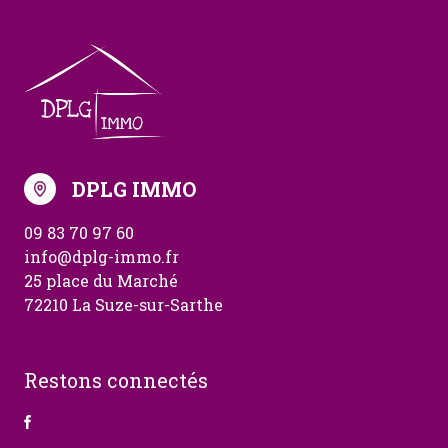
DPLG IMMO
09 83 70 97 60
info@dplg-immo.fr
25 place du Marché
72210 La Suze-sur-Sarthe
Restons connectés