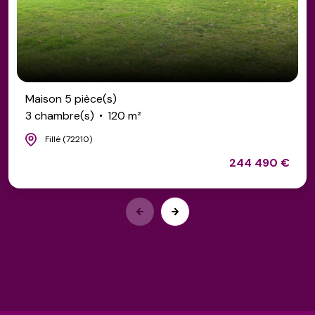
Maison 5 pièce(s)
3 chambre(s)
120 m²
Fillé (72210)
244 490 €