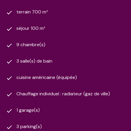
terrain 700 m²
séjour 100 m²
9 chambre(s)
3 salle(s) de bain
cuisine américaine (équipée)
Chauffage individuel : radiateur (gaz de ville)
1 garage(s)
3 parking(s)