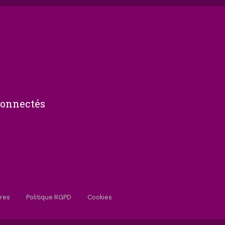
connectés
res
Politique RGPD
Cookies