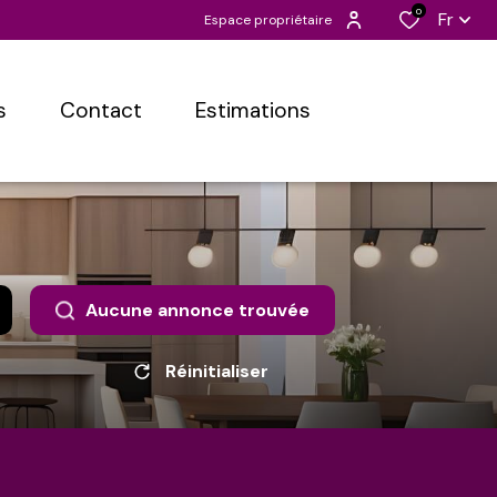
0
Fr
Espace propriétaire
s
contact
estimations
Aucune annonce trouvée
Réinitialiser