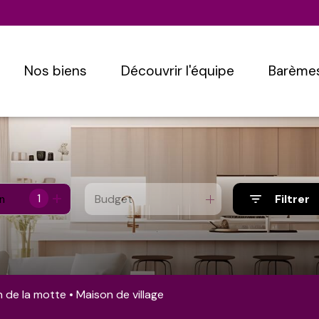
nos biens
découvrir l'équipe
barème
1
Budget
Filtrer
n
an de la motte
Maison de village