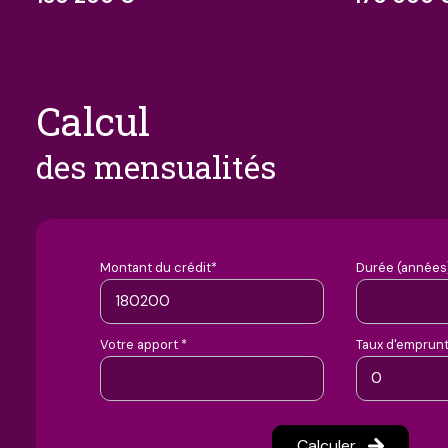
calcul
des mensualités
Montant du crédit*
Durée (années)
Votre apport *
Taux d'emprunt
Calculer