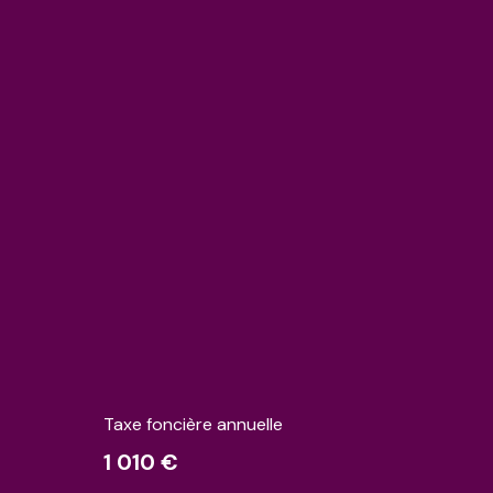
Taxe foncière annuelle
1 010 €