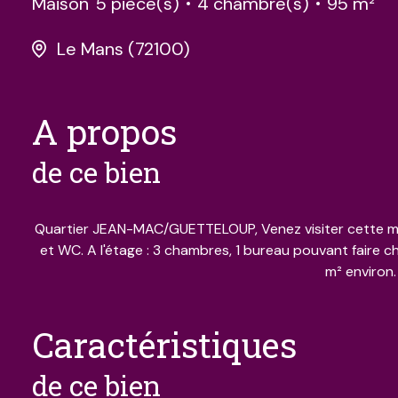
Maison
5 pièce(s)
4 chambre(s)
95 m²
Le Mans (72100)
a propos
de ce bien
Quartier JEAN-MAC/GUETTELOUP, Venez visiter cette mai
et WC. A l'étage : 3 chambres, 1 bureau pouvant faire 
m² environ.
caractéristiques
de ce bien