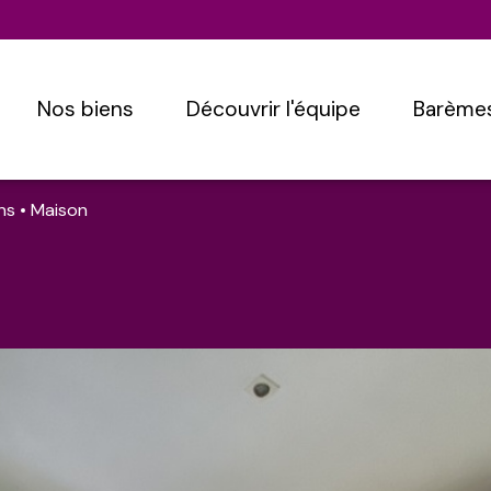
nos biens
découvrir l'équipe
barème
ns
Maison