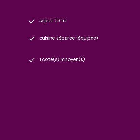
séjour 23 m²
cuisine séparée (équipée)
1 côté(s) mitoyen(s)