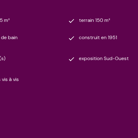
95 m²
terrain 150 m²
) de bain
construit en 1951
(s)
exposition Sud-Ouest
vis à vis