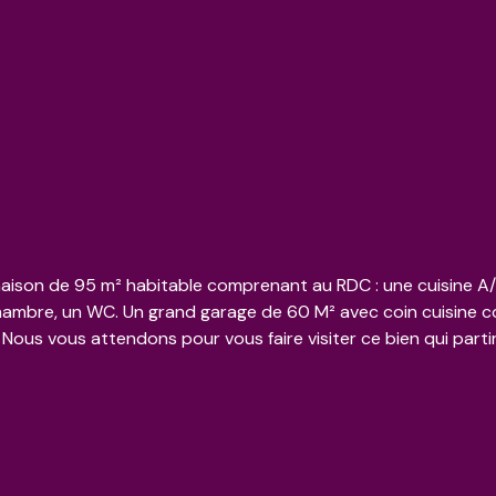
son de 95 m² habitable comprenant au RDC : une cuisine A/E
chambre, un WC. Un grand garage de 60 M² avec coin cuisine c
 Nous vous attendons pour vous faire visiter ce bien qui partir