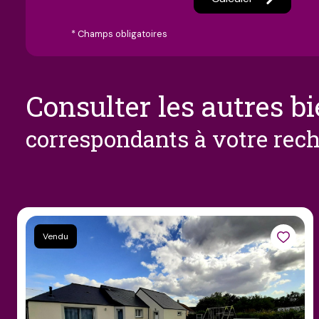
* Champs obligatoires
consulter les autres b
correspondants à votre rec
Vendu