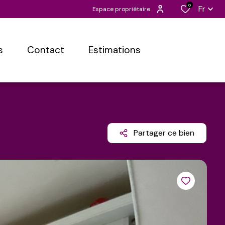
0
Fr
Espace propriétaire
s
contact
estimations
Partager ce bien