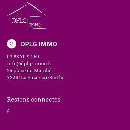
DPLG IMMO
09 83 70 97 60
info@dplg-immo.fr
25 place du Marché
72210 La Suze-sur-Sarthe
Restons connectés