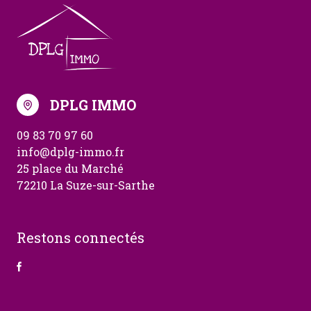
DPLG IMMO
09 83 70 97 60
info@dplg-immo.fr
25 place du Marché
72210 La Suze-sur-Sarthe
Restons connectés