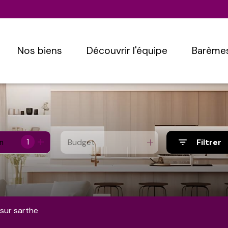
nos biens
découvrir l'équipe
barème
1
Budget
Filtrer
n
sur sarthe