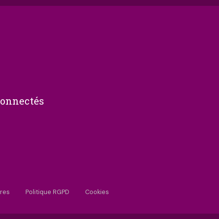
connectés
res
Politique RGPD
Cookies