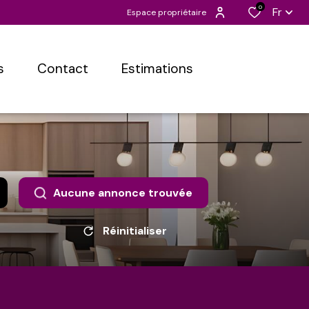
0
Fr
Espace propriétaire
s
contact
estimations
Aucune annonce trouvée
Réinitialiser