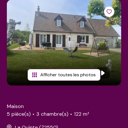
estimations
Afficher toutes les photos
Maison
5 pièce(s)
3 chambre(s)
122 m²
La Quinte (72550)