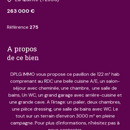
263 000 €
Référence
275
a propos
de ce bien
DPLG IMMO vous propose ce pavillon de 122 m² hab
comprenant au RDC une belle cuisine A/E, un salon-
séjour avec cheminée, une chambre, une salle de
bains, Un WC, un grand garage avec arrière-cuisine et
une grande cave. A l'étage: un palier, deux chambres,
une pièce dressing, une salle de bains avec WC. Le
tout sur un terrain d'environ 3000 m² en pleine
campagne. Pour plus d'informations, n'hésitez pas à
nous contacter.