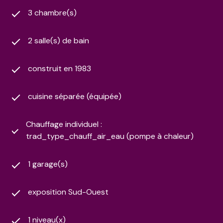
3 chambre(s)
2 salle(s) de bain
construit en 1983
cuisine séparée (équipée)
Chauffage individuel :
trad_type_chauff_air_eau (pompe à chaleur)
1 garage(s)
exposition Sud-Ouest
1 niveau(x)