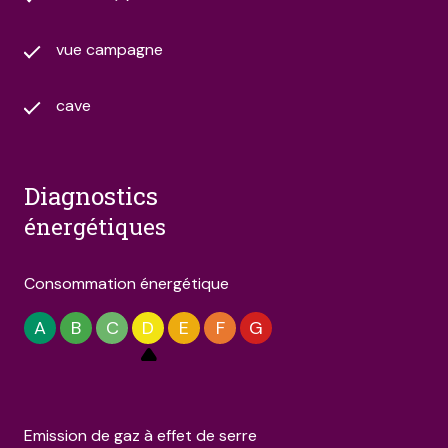
vue campagne
cave
diagnostics
énergétiques
Consommation énergétique
A
B
C
D
E
F
G
Emission de gaz à effet de serre