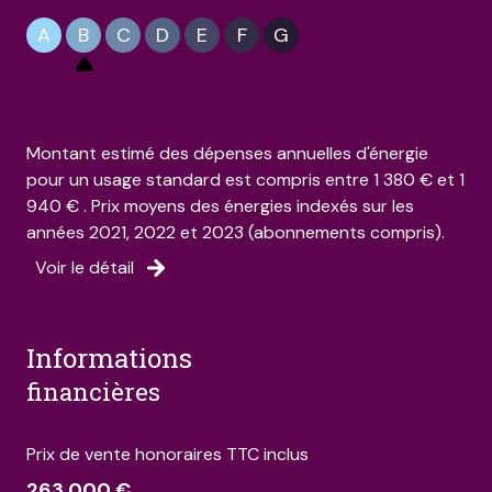
A
B
C
D
E
F
G
Montant estimé des dépenses annuelles d'énergie
pour un usage standard est compris entre 1 380 € et 1
940 € . Prix moyens des énergies indexés sur les
années 2021, 2022 et 2023 (abonnements compris).
Voir le détail
informations
financières
Prix de vente honoraires TTC inclus
263 000 €