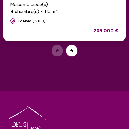
Maison 5 pièce(s)
4 chambre(s)
115 m²
Le Mans (72100)
265 000 €