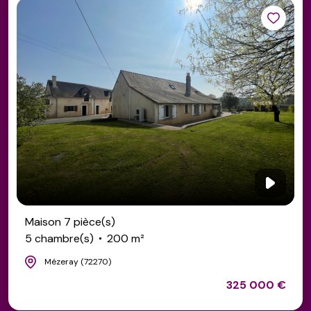
Maison 7 pièce(s)
5 chambre(s)
200 m²
Mézeray (72270)
325 000 €