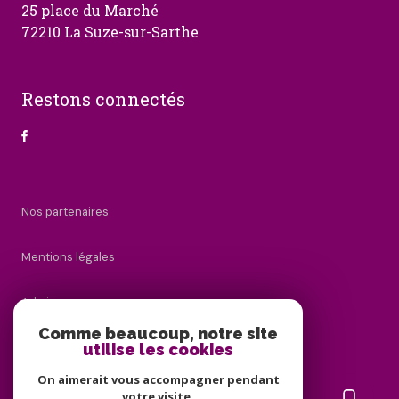
25 place du Marché
72210 La Suze-sur-Sarthe
Restons connectés
Nos partenaires
Mentions légales
Admin
Comme beaucoup, notre site
utilise les cookies
Nos honoraires
On aimerait vous accompagner pendant
Politique RGPD
votre visite.