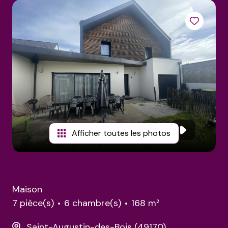
estimations
Afficher toutes les photos
Maison
7 pièce(s)
6 chambre(s)
168 m²
Saint-Augustin-des-Bois (49170)