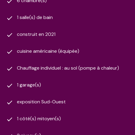
6 chambre(s)
1 salle(s) de bain
construit en 2021
cuisine américaine (équipée)
Chauffage individuel : au sol (pompe à chaleur)
1 garage(s)
exposition Sud-Ouest
1 côté(s) mitoyen(s)