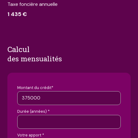
Taxe foncière annuelle
1 435 €
calcul
des mensualités
Montant du crédit*
Durée (années) *
Votre apport *